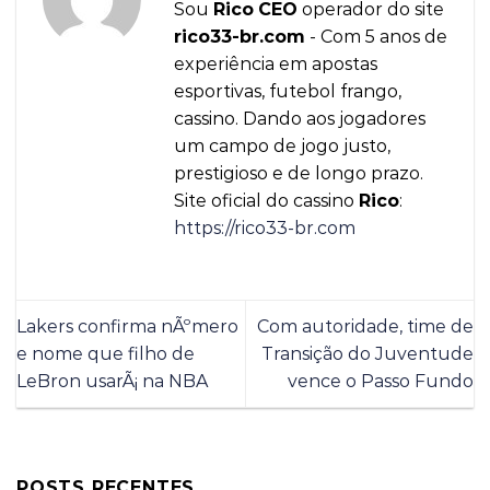
Sou
Rico
CEO
operador do site
rico33-br.com
- Com 5 anos de
experiência em apostas
esportivas, futebol frango,
cassino. Dando aos jogadores
um campo de jogo justo,
prestigioso e de longo prazo.
Site oficial do cassino
Rico
:
https://rico33-br.com
Lakers confirma nÃºmero
Com autoridade, time de
e nome que filho de
Transição do Juventude
LeBron usarÃ¡ na NBA
vence o Passo Fundo
POSTS RECENTES