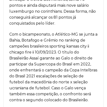
pontos e ainda disputará mais nove salário
luxemburgo no corinthians. Dessa forma, não
conseguirá alcançar os 81 pontos já
conquistados pelo líder.
Com o bicampeonato, o Atlético-MG se junta a
Bahia, Botafogo e Grêmio no ranking de
campeões brasileiros sporting kansas city ii
chicago fire ii 10/09/2023. O título do
Brasileirão Assaí garante ao Galo o direito de
participar da Supercopa do Brasil em 2022,
onde enfrentará o campeão da Copa Intelbras
do Brasil 2021 escalações de seleção de
futebol da macedônia do norte x seleção
ucraniana de futebol. Caso o Galo vença
também essa competição, o confronto será
contra o segundo colocado do Brasileirão.