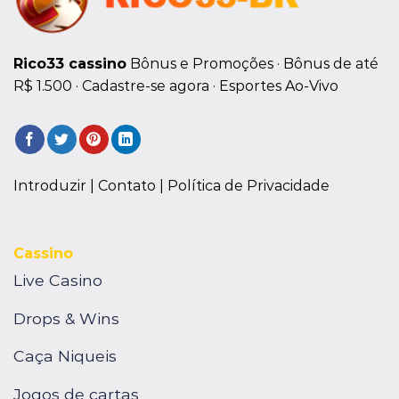
Rico33 cassino
Bônus e Promoções · ‎Bônus de até
R$ 1.500 · ‎Cadastre-se agora · ‎Esportes Ao-Vivo
Introduzir |
Contato
| Política de Privacidade
Cassino
Live Casino
Drops & Wins
Caça Niqueis
Jogos de cartas