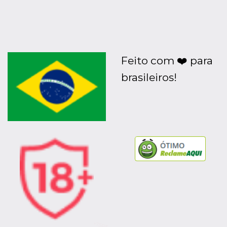
Feito com ❤️ para
brasileiros!