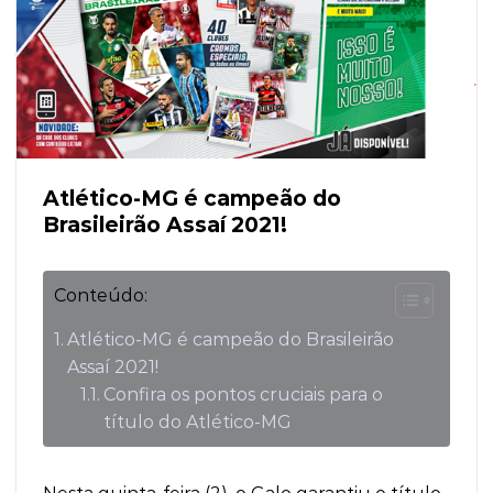
Atlético-MG é campeão do
Brasileirão Assaí 2021!
Conteúdo:
Atlético-MG é campeão do Brasileirão
Assaí 2021!
Confira os pontos cruciais para o
título do Atlético-MG