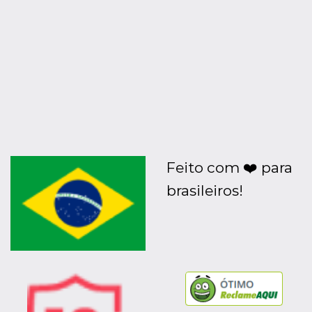
Feito com ❤️ para
brasileiros!